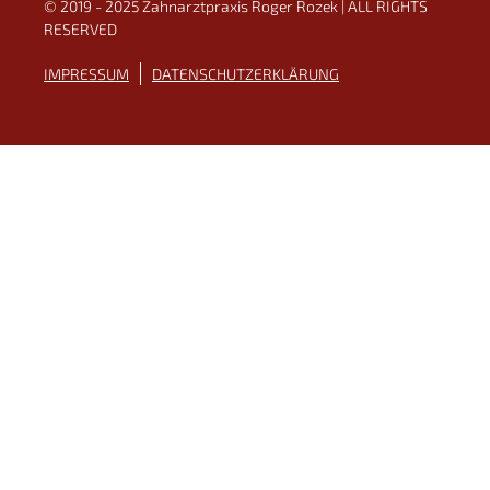
© 2019 - 2025 Zahnarztpraxis Roger Rozek | ALL RIGHTS
RESERVED
IMPRESSUM
DATENSCHUTZERKLÄRUNG