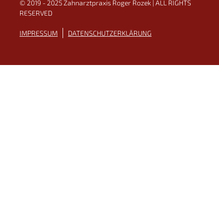
© 2019 - 2025 Zahnarztpraxis Roger Rozek | ALL RIGHTS
RESERVED
IMPRESSUM
DATENSCHUTZERKLÄRUNG